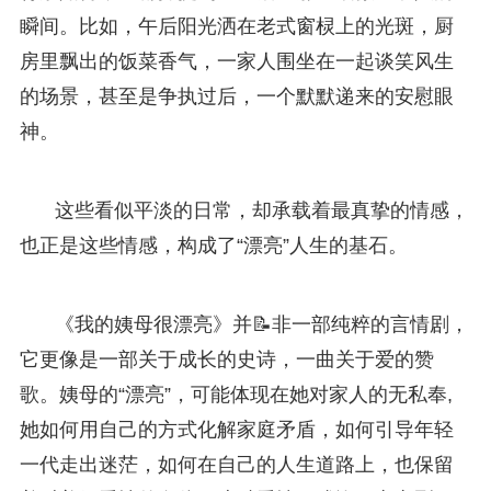
瞬间。比如，午后阳光洒在老式窗棂上的光斑，厨
房里飘出的饭菜香气，一家人围坐在一起谈笑风生
的场景，甚至是争执过后，一个默默递来的安慰眼
神。
这些看似平淡的日常，却承载着最真挚的情感，
也正是这些情感，构成了“漂亮”人生的基石。
《我的姨母很漂亮》并📝非一部纯粹的言情剧，
它更像是一部关于成长的史诗，一曲关于爱的赞
歌。姨母的“漂亮”，可能体现在她对家人的无私奉,
她如何用自己的方式化解家庭矛盾，如何引导年轻
一代走出迷茫，如何在自己的人生道路上，也保留