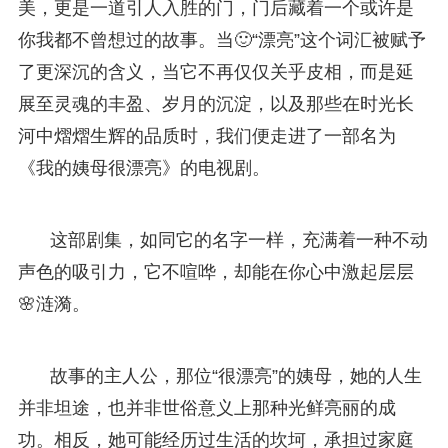
美，更是一道引人入胜的门，门后藏着一个或许是
你我都不曾想过的故事。当🙂“漂亮”这个词汇被赋予
了更深沉的含义，当它不再仅仅关乎皮相，而是延
展至灵魂的丰盈、岁月的沉淀，以及那些在时光长
河中熠熠生辉的品质时，我们便走进了一部名为
《我的姨母很漂亮》的电视剧。
这部剧集，如同它的名字一样，充满着一种不动
声色的吸引力，它不喧哗，却能在你心中激起层层
🌸涟漪。
故事的主人公，那位“很漂亮”的姨母，她的人生
并非坦途，也并非世俗意义上那种光鲜亮丽的成
功。相反，她可能经历过生活的坎坷，承担过家庭