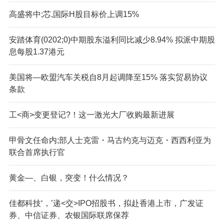
高盛将中;芯,国际H股目标价上调15%
安踏体育(0202;0)中期股东溢利同比减少8.94% 拟派中期股
息每股1.37港元
美国将—欧盟汽车关税自8月起调降至15% 落实贸易协议
条款
工<商>变更登记?！这一激光大厂收购最新进展
甲骨文任命内;部人士克雷・马古约克与迈克・西西利亚为
联合首席执行官
黄金—、白银，突变！什么情况？
佳都科技‘，’递<交>IPO招股书，拟赴香港上市，广发证
券、中信证券、农银国际联席保荐