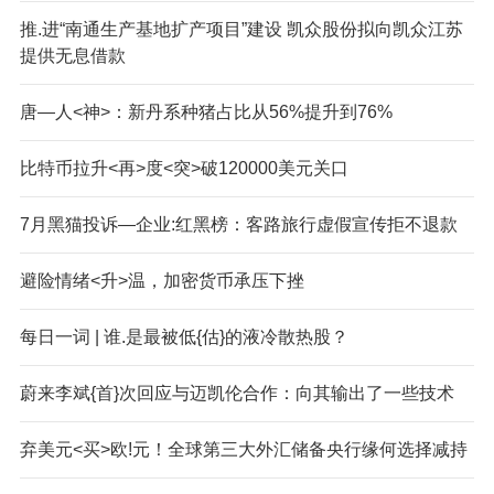
推.进“南通生产基地扩产项目”建设 凯众股份拟向凯众江苏
提供无息借款
唐—人<神>：新丹系种猪占比从56%提升到76%
比特币拉升<再>度<突>破120000美元关口
7月黑猫投诉—企业:红黑榜：客路旅行虚假宣传拒不退款
避险情绪<升>温，加密货币承压下挫
每日一词 | 谁.是最被低{估}的液冷散热股？
蔚来李斌{首}次回应与迈凯伦合作：向其输出了一些技术
弃美元<买>欧!元！全球第三大外汇储备央行缘何选择减持