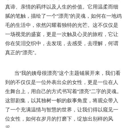
真谛、亲情的羁绊以及人生的价值。它用温柔而细
腻的笔触，描绘了一个“漂亮”的灵魂，如何在一地鸡
毛的生活中，依然闪耀着独特的光芒。这不仅仅是
一场视觉的盛宴，更是一次触及心灵的旅程，它让
你在笑泪交织中，去发现，去感受，去理解，何谓
真正的“漂亮”。
当“我的姨母很漂亮”这个主题铺展开来，我们看
到的不仅仅是一位外表出众的女性，更是一位在人
生舞台上，用自己的方式书写着“漂亮”二字的灵魂。
这部剧集，以其独树一帜的叙事角度，将观众带入
了一个充满温情与智慧的世界，让我们得以窥见一
位女性，如何在岁月的打磨下，绽放出别样的风
采。