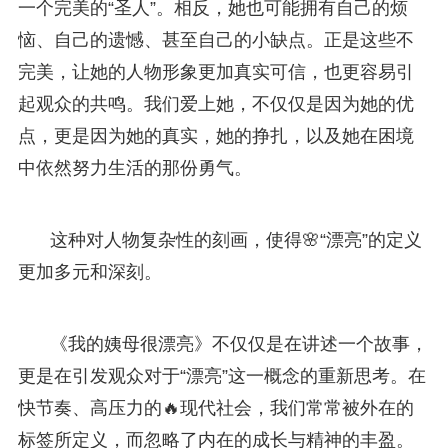
一个完美的“圣人”。相反，她也可能拥有自己的烦
恼、自己的遗憾、甚至自己的小缺点。正是这些不
完美，让她的人物形象更加真实可信，也更容易引
起观众的共鸣。我们爱上她，不仅仅是因为她的优
点，更是因为她的真实，她的挣扎，以及她在困境
中依然努力生活的那份勇气。
这种对人物复杂性的刻画，使得🌸“漂亮”的定义
更加多元和深刻。
《我的姨母很漂亮》不仅仅是在讲述一个故事，
更是在引发观众对于“漂亮”这一概念的重新思考。在
快节奏、高压力的🔥现代社会，我们常常被外在的
标签所定义，而忽略了内在的成长与精神的丰盈。