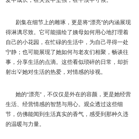
剧集在细节上的雕琢，更是将“漂亮”的内涵展现
得淋漓尽致。它可能描绘了姨母如何用心地打理着
自己的小花园，在忙碌的生活中，为自己寻得一处
宁静；也可能展现了她如何与老友们相聚，畅谈往
事，分享生活的点滴。这些看似琐碎的日常，却折
射出💡她对生活的热爱，对情感的珍视。
她的“漂亮”，不仅仅是外在的容颜，更是她经营
生活、经营情感的智慧与用心。观众透过这些细
节，仿佛能闻到生活真实的香气，感受到那种久违
的温暖与力量。