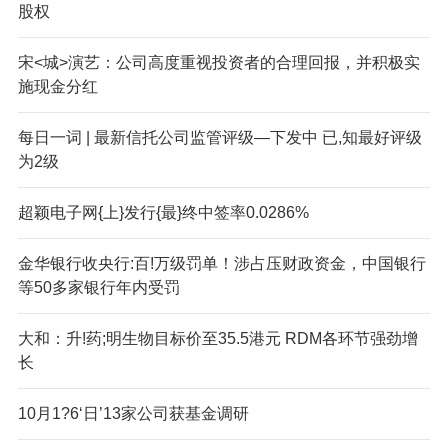
股权
宋<城>演艺：公司高度重视投资者的合理回报，并积极实
施现金分红
每日一词 | 最新信托公司监管评级—下发中 已,知最好评级
为2级
超颖电子网{上}发行{最}终中签率0.0286%
金华银行收央行:百!万级罚单！涉占压财政资金，中国银行
等50多家银行年内受罚
大和：升!药;明生物目标价至35.5港元 RDM各环节强劲增
长
10月1?6‘日’13家公司获基金调研