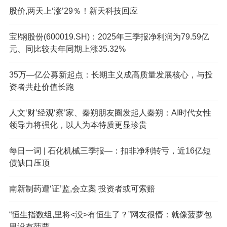
股价,两天上‘涨’29％！新天科技回应
宝!钢股份(600019.SH)：2025年三季报净利润为79.59亿
元、同比较去年同期上涨35.32%
35万—亿公募新起点：长期主义成高质量发展核心，与投
资者共赴价值长跑
人文‘财’经观‘察’家、秦朔朋友圈发起人秦朔：AI时代女性
领导力将强化，以人为本特质更显珍贵
每日一词 | 石化机械三季报—：扣非净利转亏，近16亿短
债缺口压顶
南新制药遭‘证’监,会立案 投资者或可索赔
“恒生指数组,里将<没>有恒生了？”网友很懵：就像菠萝包
里没有菠萝