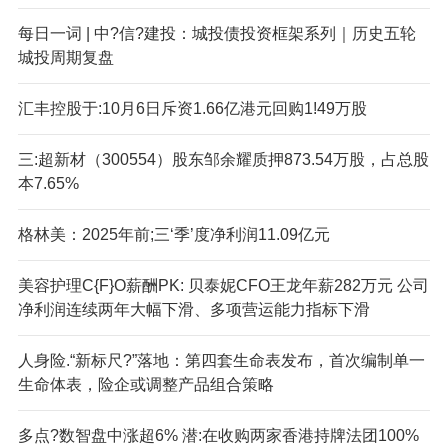
每日一词 | 中?信?建投：城投债投资框架系列｜历史五轮
城投周期复盘
汇丰控股于:10月6日斥资1.66亿港元回购1!49万股
三:超新材（300554）股东邹余耀质押873.54万股，占总股
本7.65%
格林美：2025年前;三‘季’度净利润11.09亿元
美容护理C{F}O薪酬PK: 贝泰妮CFO王龙年薪282万元 公司
净利润连续两年大幅下滑、多项营运能力指标下滑
人身险.“新标尺?”落地：第四套生命表发布，首次编制单一
生命体表，险企或调整产品组合策略
多点?数智盘中涨超6% 潜:在收购两家香港持牌法团100%