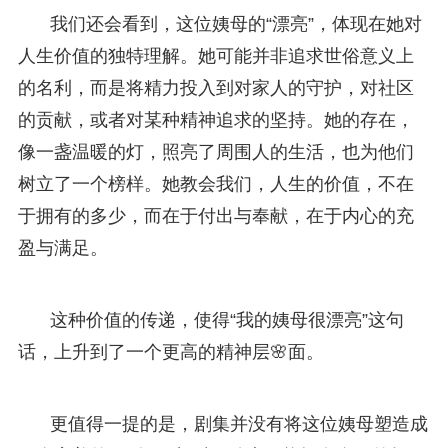
我们还会看到，这位姨母的“漂亮”，体现在她对
人生价值的独特理解。她可能并非追求世俗意义上
的名利，而是将精力投入到对家人的守护，对社区
的贡献，或者对某种精神追求的坚持。她的存在，
像一盏温暖的灯，照亮了周围人的生活，也为他们
树立了一个榜样。她教会我们，人生的价值，不在
于拥有的多少，而在于付出与奉献，在于内心的充
盈与满足。
这种价值的传递，使得“我的姨母很漂亮”这句
话，上升到了一个更高的精神层🌸面。
更值得一提的是，剧集并没有将这位姨母塑造成