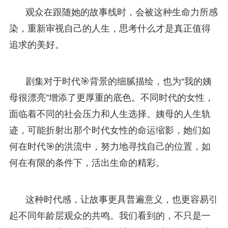
观众在跟随她的故事线时，会被这种生命力所感
染，重新审视自己的人生，思考什么才是真正值得
追求的美好。
剧集对于时代🎯背景的细腻描绘，也为“我的姨
母很漂亮”增添了更厚重的底色。不同时代的女性，
面临着不同的社会压力和人生选择。姨母的人生轨
迹，可能折射出那个时代女性的命运缩影，她们如
何在时代🎯的洪流中，努力地寻找自己的位置，如
何在有限的条件下，活出生命的精彩。
这种时代感，让故事更具普遍意义，也更容易引
起不同年龄层观众的共鸣。我们看到的，不只是一