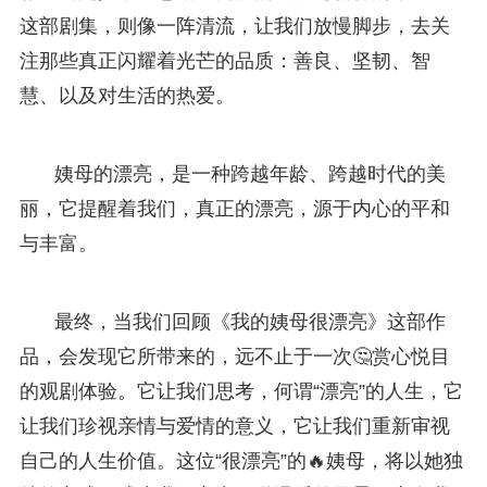
这部剧集，则像一阵清流，让我们放慢脚步，去关
注那些真正闪耀着光芒的品质：善良、坚韧、智
慧、以及对生活的热爱。
姨母的漂亮，是一种跨越年龄、跨越时代的美
丽，它提醒着我们，真正的漂亮，源于内心的平和
与丰富。
最终，当我们回顾《我的姨母很漂亮》这部作
品，会发现它所带来的，远不止于一次🤔赏心悦目
的观剧体验。它让我们思考，何谓“漂亮”的人生，它
让我们珍视亲情与爱情的意义，它让我们重新审视
自己的人生价值。这位“很漂亮”的🔥姨母，将以她独