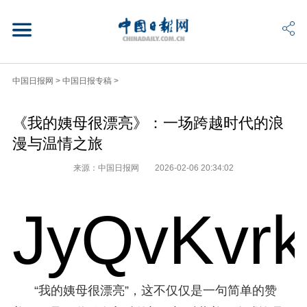
中国日报网
>
中国日报专稿
>
《我的姨母很漂亮》：一场跨越时代的浪
漫与温情之旅
来源：中国日报网
2026-02-06 20:34:02
JyQvKvr
“我的姨母很漂亮”，这不仅仅是一句简单的赞