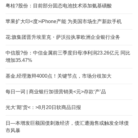
粤桂?股份：目前部分固态电池技术添加氨基磺酸
苹果扩大印<度>iPhone产能 为美国市场生产新款手机
花:旗集团晋升埃里克・萨沃拉执掌欧洲企业银行业务
中信股?份：中信金属前三季度归母净利润23.26亿元 同比
增加35.47%
基金,经理激辩4000点！关键节点，市场分歧加大
每日一词 | 商业银行加强营销美<元>存款‘产’品
光大‘期’货<：>8月20日软商品日报
日—本增发巨额国债刺激经济，债汇遭抛售或触发全球债
市风暴