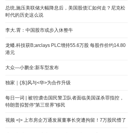
总统,施压美联储大幅降息后，美国股债汇如何走？尼克松
时代的历史这么说
李大.霄：中国股市或步入休整牛
龙蟠.科技获B;arclays PLC增持55.6万股 每股作价约14.80
港元
大众—小鹏全:新车型发布
独家｜{东}风与<华>为合作升级
每日一词 | 被!控袭击国民警卫队者面临美国谋杀罪指控，
特朗普拟暂停“第三世界”移民
视频 <|> 上市房企万通发展董事长突遭拘留！7万股民懵了