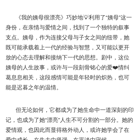
《我的姨母很漂亮》巧妙地💡利用了“姨母”这一
身份，在亲情与爱情之间，找到了一个独特的叙事
支点。姨母，作为连接父母与子女之间的纽带，她
既可能承载着上一代的经验与智慧，又可能以更开
放的心态去理解和接纳下一代的思想。剧中，这位
姨母的人生故事，或许与一段刻骨铭心的爱❤️情纠
葛息息相关，这段感情可能是年轻时的炽热，也可
能是迟暮之年的温情。
但无论如何，它都成为了她生命中一道深刻的印
记，也成为了她“漂亮”人生不可分割的一部分。她的
爱情观，也因此而显得格外动人，或许她学会了在
爱中成长，在失去中坚强，在平淡中守候。